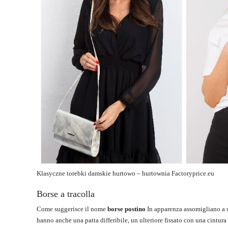
Klasyczne torebki damskie hurtowo – hurtownia
Factoryprice.eu
Borse a tracolla
Come suggerisce il nome
borse postino
In apparenza assomigliano a un
hanno anche una patta differibile, un ulteriore fissato con una cintur