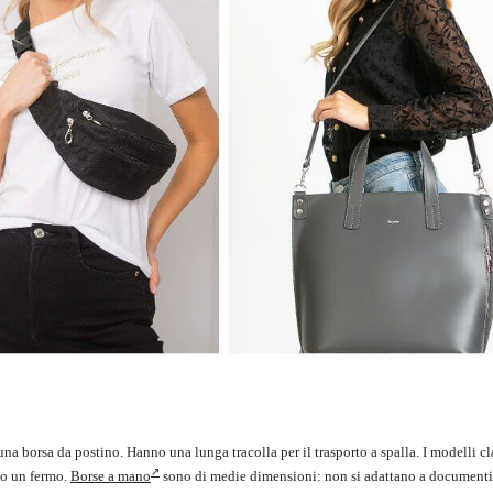
a borsa da postino. Hanno una lunga tracolla per il trasporto a spalla. I modelli cl
a o un fermo.
Borse a mano
sono di medie dimensioni: non si adattano a documenti