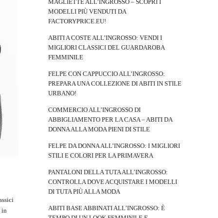
MAGLIETTE ALL’INGROSSO – SCOPRI I
MODELLI PIÙ VENDUTI DA
FACTORYPRICE.EU!
ABITI A COSTE ALL’INGROSSO: VENDI I
MIGLIORI CLASSICI DEL GUARDAROBA
FEMMINILE
FELPE CON CAPPUCCIO ALL’INGROSSO:
PREPARA UNA COLLEZIONE DI ABITI IN STILE
URBANO!
COMMERCIO ALL’INGROSSO DI
ABBIGLIAMENTO PER LA CASA – ABITI DA
DONNA ALLA MODA PIENI DI STILE
FELPE DA DONNA ALL’INGROSSO: I MIGLIORI
STILI E COLORI PER LA PRIMAVERA
PANTALONI DELLA TUTA ALL’INGROSSO:
CONTROLLA DOVE ACQUISTARE I MODELLI
DI TUTA PIÙ ALLA MODA
assici
ABITI BASE ABBINATI ALL’INGROSSO: È
 in
TEMPO DI UN LOOK FEMMINILE E