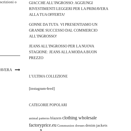
scrizioni o
GIACCHE ALL’INGROSSO: AGGIUNGI
RIVESTIMENTI LEGGERI PER LA PRIMAVERA
ALLA TUA OFFERTA!
GONNE DA TUTA: VI PRESENTIAMO UN
GRANDE SUCCESSO DAL COMMERCIO
ALL’INGROSSO!
JEANS ALL’INGROSSO PER LA NUOVA
STAGIONE: JEANS ALLA MODA A BUON
PREZZO
MAVERA
L’ULTIMA COLLEZIONE
[instagram-feed]
CATEGORIE POPOLARI
clothing wholesale
blazers
animal patterns
factoryprice.eu
denim jackets
Communion dresses