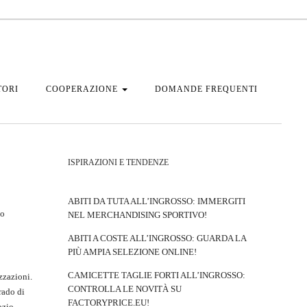
TORI
COOPERAZIONE
DOMANDE FREQUENTI
ISPIRAZIONI E TENDENZE
ABITI DA TUTA ALL’INGROSSO: IMMERGITI
po
NEL MERCHANDISING SPORTIVO!
ABITI A COSTE ALL’INGROSSO: GUARDA LA
PIÙ AMPIA SELEZIONE ONLINE!
CAMICETTE TAGLIE FORTI ALL’INGROSSO:
zzazioni.
CONTROLLA LE NOVITÀ SU
rado di
FACTORYPRICE.EU!
ozio