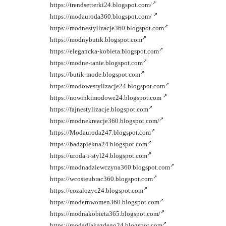
https://trendsetterki24.blogspot.com/
https://modauroda360.blogspot.com/
https://modnestylizacje360.blogspot.com
https://modnybutik.blogspot.com
https://elegancka-kobieta.blogspot.com
https://modne-tanie.blogspot.com
https://butik-mode.blogspot.com
https://modowestylizacje24.blogspot.com
https://nowinkimodowe24.blogspot.com
https://fajnestylizacje.blogspot.com
https://modnekreacje360.blogspot.com/
https://Modauroda247.blogspot.com
https://badzpiekna24.blogspot.com
https://uroda-i-styl24.blogspot.com
https://modnadziewczyna360.blogspot.com
https://wcosieubrac360.blogspot.com
https://cozalozyc24.blogspot.com
https://modernwomen360.blogspot.com
https://modnakobieta365.blogspot.com/
https://modadlakazdego24.blogspot.com