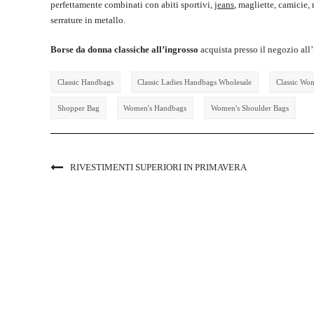
perfettamente combinati con abiti sportivi,
jeans
, magliette, camicie,
serrature in metallo.
Borse da donna classiche all’ingrosso
acquista presso il negozio all
Classic Handbags
Classic Ladies Handbags Wholesale
Classic Wo
Shopper Bag
Women's Handbags
Women's Shoulder Bags
RIVESTIMENTI SUPERIORI IN PRIMAVERA