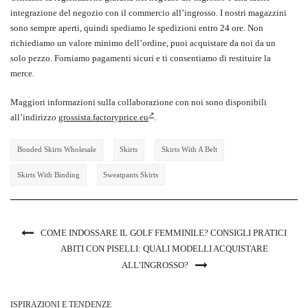
integrazione del negozio con il commercio all’ingrosso. I nostri magazzini
sono sempre aperti, quindi spediamo le spedizioni entro 24 ore. Non
richiediamo un valore minimo dell’ordine, puoi acquistare da noi da un
solo pezzo. Forniamo pagamenti sicuri e ti consentiamo di restituire la
merce.
Maggiori informazioni sulla collaborazione con noi sono disponibili
all’indirizzo
grossista.factoryprice.eu
.
Bonded Skirts Wholesale
Skirts
Skirts With A Belt
Skirts With Binding
Sweatpants Skirts
COME INDOSSARE IL GOLF FEMMINILE? CONSIGLI PRATICI
ABITI CON PISELLI: QUALI MODELLI ACQUISTARE
ALL’INGROSSO?
ISPIRAZIONI E TENDENZE