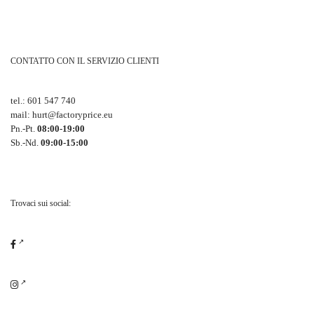
CONTATTO CON IL SERVIZIO CLIENTI
tel.:
601 547 740
mail:
hurt@factoryprice.eu
Pn.-Pt.
08:00-19:00
Sb.-Nd.
09:00-15:00
Trovaci sui social: