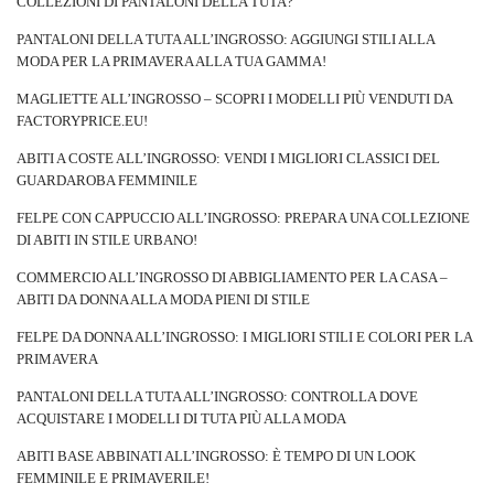
COLLEZIONI DI PANTALONI DELLA TUTA?
PANTALONI DELLA TUTA ALL’INGROSSO: AGGIUNGI STILI ALLA
MODA PER LA PRIMAVERA ALLA TUA GAMMA!
MAGLIETTE ALL’INGROSSO – SCOPRI I MODELLI PIÙ VENDUTI DA
FACTORYPRICE.EU!
ABITI A COSTE ALL’INGROSSO: VENDI I MIGLIORI CLASSICI DEL
GUARDAROBA FEMMINILE
FELPE CON CAPPUCCIO ALL’INGROSSO: PREPARA UNA COLLEZIONE
DI ABITI IN STILE URBANO!
COMMERCIO ALL’INGROSSO DI ABBIGLIAMENTO PER LA CASA –
ABITI DA DONNA ALLA MODA PIENI DI STILE
FELPE DA DONNA ALL’INGROSSO: I MIGLIORI STILI E COLORI PER LA
PRIMAVERA
PANTALONI DELLA TUTA ALL’INGROSSO: CONTROLLA DOVE
ACQUISTARE I MODELLI DI TUTA PIÙ ALLA MODA
ABITI BASE ABBINATI ALL’INGROSSO: È TEMPO DI UN LOOK
FEMMINILE E PRIMAVERILE!