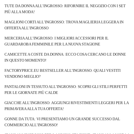
TUTE DA DONNA ALL’INGROSSO: RIFORNIRE IL NEGOZIO CON I SET
PIÙ ALLA MODA!
MAGLIONI CORTI ALL’INGROSSO: TROVA MAGLIERIA LEGGERA IN
OFFERTA ALL’INGROSSO
MERCERIA ALL’INGROSSO: I MIGLIORI ACCESSORI PER IL
GUARDAROBA FEMMINILE PER LA NUOVA STAGIONE
CAMICETTE A COSTE DA DONNA: ECCO COSA CERCANO LE DONNE
IN QUESTO MOMENTO!
FACTORYPRICE.EU BESTSELLER ALL’INGROSSO: QUALI VESTITI
VENDONO MEGLIO?
PANTALONI IN TESSUTO ALL’INGROSSO: SCOPRI GLI STILI PERFETTI
PER LE GIORNATE PIÙ CALDE
GIACCHE ALL’INGROSSO: AGGIUNGI RIVESTIMENTI LEGGERI PER LA
PRIMAVERA ALLA TUA OFFERTA!
GONNE DA TUTA: VI PRESENTIAMO UN GRANDE SUCCESSO DAL
COMMERCIO ALL’INGROSSO!