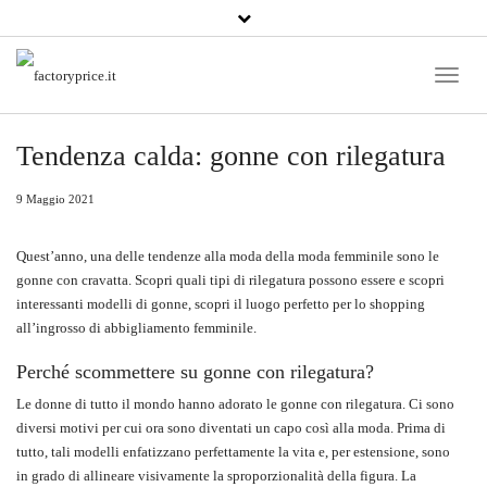
Toggle
Naviga
Tendenza calda: gonne con rilegatura
9 Maggio 2021
Quest’anno, una delle tendenze alla moda della moda femminile sono le
gonne con cravatta. Scopri quali tipi di rilegatura possono essere e scopri
interessanti modelli di gonne, scopri il luogo perfetto per lo shopping
all’ingrosso di abbigliamento femminile.
Perché scommettere su gonne con rilegatura?
Le donne di tutto il mondo hanno adorato le gonne con rilegatura. Ci sono
diversi motivi per cui ora sono diventati un capo così alla moda. Prima di
tutto, tali modelli enfatizzano perfettamente la vita e, per estensione, sono
in grado di allineare visivamente la sproporzionalità della figura. La