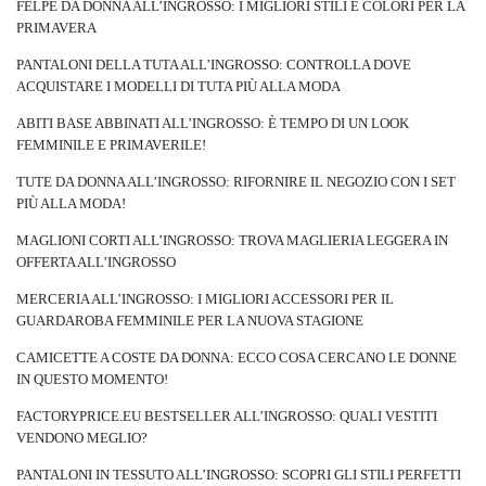
FELPE DA DONNA ALL’INGROSSO: I MIGLIORI STILI E COLORI PER LA
PRIMAVERA
PANTALONI DELLA TUTA ALL’INGROSSO: CONTROLLA DOVE
ACQUISTARE I MODELLI DI TUTA PIÙ ALLA MODA
ABITI BASE ABBINATI ALL’INGROSSO: È TEMPO DI UN LOOK
FEMMINILE E PRIMAVERILE!
TUTE DA DONNA ALL’INGROSSO: RIFORNIRE IL NEGOZIO CON I SET
PIÙ ALLA MODA!
MAGLIONI CORTI ALL’INGROSSO: TROVA MAGLIERIA LEGGERA IN
OFFERTA ALL’INGROSSO
MERCERIA ALL’INGROSSO: I MIGLIORI ACCESSORI PER IL
GUARDAROBA FEMMINILE PER LA NUOVA STAGIONE
CAMICETTE A COSTE DA DONNA: ECCO COSA CERCANO LE DONNE
IN QUESTO MOMENTO!
FACTORYPRICE.EU BESTSELLER ALL’INGROSSO: QUALI VESTITI
VENDONO MEGLIO?
PANTALONI IN TESSUTO ALL’INGROSSO: SCOPRI GLI STILI PERFETTI