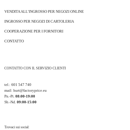
VENDITA ALL’INGROSSO PER NEGOZI ONLINE
INGROSSO PER NEGOZI DI CARTOLERIA
COOPERAZIONE PER I FORNITORI
CONTATTO
CONTATTO CON IL SERVIZIO CLIENTI
tel.:
601 547 740
mail:
hurt@factoryprice.eu
Pn.-Pt.
08:00-19:00
Sb.-Nd.
09:00-15:00
Trovaci sui social: