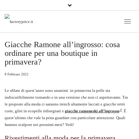
Toggle
Naviga
Giacche Ramone all’ingrosso: cosa
ordinare per una boutique in
primavera?
8 Febbraio 2022
Le sfilate di quest’anno sono unanimi: in primavera la pelle sta
indiscutibilmente tornando e in una versione che non ci aspettavamo. Tra
le proposte alla moda ci saranno trench altamente laccati e giacche retrò
corte, gilet in ecopelle ridisegnati e
giacche ramoneski all’ingrosso
. È
quest’ultimo che vale la pena guardare con particolare attenzione. Quali
faranno scalpore nei prossimi mesi? Vedi!
Rivestimenti alla moda per la primavera