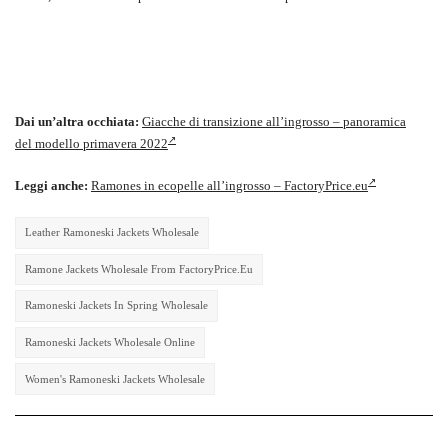
Dai un’altra occhiata:
Giacche di transizione all’ingrosso – panoramica
del modello primavera 2022
Leggi anche:
Ramones in ecopelle all’ingrosso – FactoryPrice.eu
Leather Ramoneski Jackets Wholesale
Ramone Jackets Wholesale From FactoryPrice.eu
Ramoneski Jackets In Spring Wholesale
Ramoneski Jackets Wholesale Online
Women's Ramoneski Jackets Wholesale