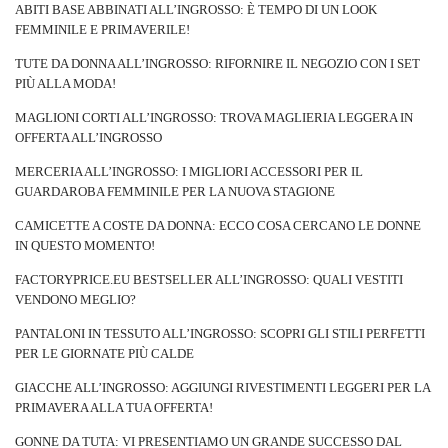
ABITI BASE ABBINATI ALL’INGROSSO: È TEMPO DI UN LOOK
FEMMINILE E PRIMAVERILE!
TUTE DA DONNA ALL’INGROSSO: RIFORNIRE IL NEGOZIO CON I SET
PIÙ ALLA MODA!
MAGLIONI CORTI ALL’INGROSSO: TROVA MAGLIERIA LEGGERA IN
OFFERTA ALL’INGROSSO
MERCERIA ALL’INGROSSO: I MIGLIORI ACCESSORI PER IL
GUARDAROBA FEMMINILE PER LA NUOVA STAGIONE
CAMICETTE A COSTE DA DONNA: ECCO COSA CERCANO LE DONNE
IN QUESTO MOMENTO!
FACTORYPRICE.EU BESTSELLER ALL’INGROSSO: QUALI VESTITI
VENDONO MEGLIO?
PANTALONI IN TESSUTO ALL’INGROSSO: SCOPRI GLI STILI PERFETTI
PER LE GIORNATE PIÙ CALDE
GIACCHE ALL’INGROSSO: AGGIUNGI RIVESTIMENTI LEGGERI PER LA
PRIMAVERA ALLA TUA OFFERTA!
GONNE DA TUTA: VI PRESENTIAMO UN GRANDE SUCCESSO DAL