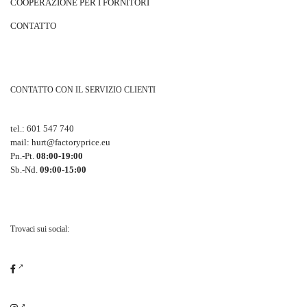
COOPERAZIONE PER I FORNITORI
CONTATTO
CONTATTO CON IL SERVIZIO CLIENTI
tel.:
601 547 740
mail:
hurt@factoryprice.eu
Pn.-Pt.
08:00-19:00
Sb.-Nd.
09:00-15:00
Trovaci sui social: