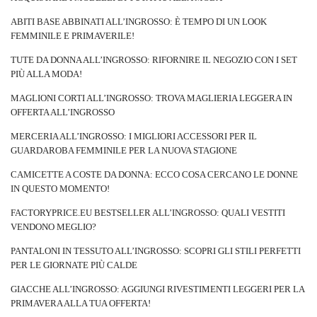
ABITI BASE ABBINATI ALL’INGROSSO: È TEMPO DI UN LOOK
FEMMINILE E PRIMAVERILE!
TUTE DA DONNA ALL’INGROSSO: RIFORNIRE IL NEGOZIO CON I SET
PIÙ ALLA MODA!
MAGLIONI CORTI ALL’INGROSSO: TROVA MAGLIERIA LEGGERA IN
OFFERTA ALL’INGROSSO
MERCERIA ALL’INGROSSO: I MIGLIORI ACCESSORI PER IL
GUARDAROBA FEMMINILE PER LA NUOVA STAGIONE
CAMICETTE A COSTE DA DONNA: ECCO COSA CERCANO LE DONNE
IN QUESTO MOMENTO!
FACTORYPRICE.EU BESTSELLER ALL’INGROSSO: QUALI VESTITI
VENDONO MEGLIO?
PANTALONI IN TESSUTO ALL’INGROSSO: SCOPRI GLI STILI PERFETTI
PER LE GIORNATE PIÙ CALDE
GIACCHE ALL’INGROSSO: AGGIUNGI RIVESTIMENTI LEGGERI PER LA
PRIMAVERA ALLA TUA OFFERTA!