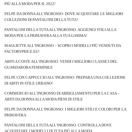
PIÙ ALLA MODA PER IL 2022!
FELPE DA DONNA ALL’INGROSSO: DOVE ACQUISTARE LE MIGLIORI
COLLEZIONI DI PANTALONI DELLA TUTA?
PANTALONI DELLA TUTA ALL’INGROSSO: AGGIUNGI STILI ALLA
MODA PER LA PRIMAVERA ALLA TUA GAMMA!
MAGLIETTE ALL’INGROSSO – SCOPRI I MODELLI PIÙ VENDUTI DA
FACTORYPRICE.EU!
ABITI A COSTE ALL’INGROSSO: VENDI I MIGLIORI CLASSICI DEL
GUARDAROBA FEMMINILE
FELPE CON CAPPUCCIO ALL’INGROSSO: PREPARA UNA COLLEZIONE
DI ABITI IN STILE URBANO!
COMMERCIO ALL’INGROSSO DI ABBIGLIAMENTO PER LA CASA –
ABITI DA DONNA ALLA MODA PIENI DI STILE
FELPE DA DONNA ALL’INGROSSO: I MIGLIORI STILI E COLORI PER LA
PRIMAVERA
PANTALONI DELLA TUTA ALL’INGROSSO: CONTROLLA DOVE
ACQUISTARE I MODELLI DI TUTA PIÙ ALLA MODA