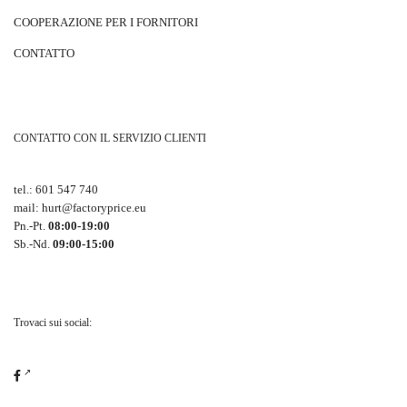
COOPERAZIONE PER I FORNITORI
CONTATTO
CONTATTO CON IL SERVIZIO CLIENTI
tel.:
601 547 740
mail:
hurt@factoryprice.eu
Pn.-Pt.
08:00-19:00
Sb.-Nd.
09:00-15:00
Trovaci sui social: