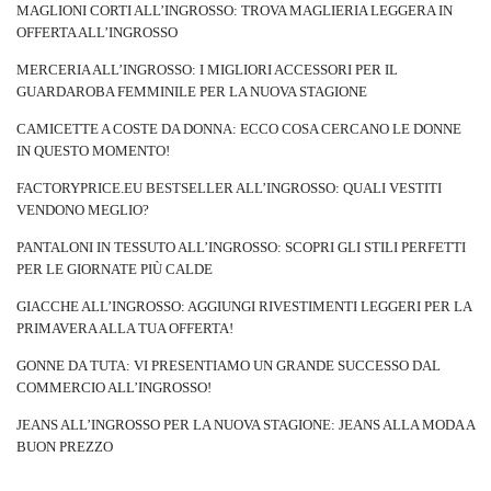
MAGLIONI CORTI ALL’INGROSSO: TROVA MAGLIERIA LEGGERA IN
OFFERTA ALL’INGROSSO
MERCERIA ALL’INGROSSO: I MIGLIORI ACCESSORI PER IL
GUARDAROBA FEMMINILE PER LA NUOVA STAGIONE
CAMICETTE A COSTE DA DONNA: ECCO COSA CERCANO LE DONNE
IN QUESTO MOMENTO!
FACTORYPRICE.EU BESTSELLER ALL’INGROSSO: QUALI VESTITI
VENDONO MEGLIO?
PANTALONI IN TESSUTO ALL’INGROSSO: SCOPRI GLI STILI PERFETTI
PER LE GIORNATE PIÙ CALDE
GIACCHE ALL’INGROSSO: AGGIUNGI RIVESTIMENTI LEGGERI PER LA
PRIMAVERA ALLA TUA OFFERTA!
GONNE DA TUTA: VI PRESENTIAMO UN GRANDE SUCCESSO DAL
COMMERCIO ALL’INGROSSO!
JEANS ALL’INGROSSO PER LA NUOVA STAGIONE: JEANS ALLA MODA A
BUON PREZZO