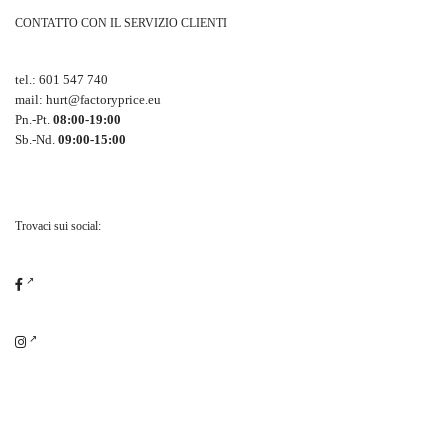
CONTATTO CON IL SERVIZIO CLIENTI
tel.:
601 547 740
mail:
hurt@factoryprice.eu
Pn.-Pt.
08:00-19:00
Sb.-Nd.
09:00-15:00
Trovaci sui social: