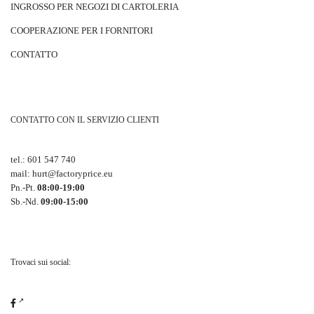
INGROSSO PER NEGOZI DI CARTOLERIA
COOPERAZIONE PER I FORNITORI
CONTATTO
CONTATTO CON IL SERVIZIO CLIENTI
tel.:
601 547 740
mail:
hurt@factoryprice.eu
Pn.-Pt.
08:00-19:00
Sb.-Nd.
09:00-15:00
Trovaci sui social: