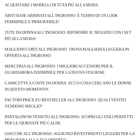
ACQUISTARE I MODELLI DI TUTA PIÙ ALLA MODA
ABITI BASE ABBINATI ALL’INGROSSO: È TEMPO DI UN LOOK
FEMMINILE E PRIMAVERILE!
TUTE DA DONNA ALL’INGROSSO: RIFORNIRE IL NEGOZIO CON I SET
PIÙ ALLA MODA!
MAGLIONI CORTI ALL’INGROSSO: TROVA MAGLIERIA LEGGERA IN
OFFERTA ALL’INGROSSO
MERCERIA ALL’INGROSSO: I MIGLIORI ACCESSORI PER IL
GUARDAROBA FEMMINILE PER LA NUOVA STAGIONE
CAMICETTE A COSTE DA DONNA: ECCO COSA CERCANO LE DONNE
IN QUESTO MOMENTO!
FACTORYPRICE.EU BESTSELLER ALL’INGROSSO: QUALI VESTITI
VENDONO MEGLIO?
PANTALONI IN TESSUTO ALL’INGROSSO: SCOPRI GLI STILI PERFETTI
PER LE GIORNATE PIÙ CALDE
GIACCHE ALL’INGROSSO: AGGIUNGI RIVESTIMENTI LEGGERI PER LA
PRIMAVERA ALLA TUA OFFERTA!